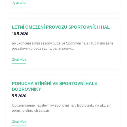
Zjistit více
LETNÍ OMEZENÍ PROVOZU SPORTOVNÍCH HAL
18.5.2026
po ukončení zimní sezóny bude ve Sportovní hala Hlučín dočasně
pozastaven provoz sauny, parní sauny…
Zjistit více
PORUCHA STÍNĚNÍ VE SPORTOVNÍ HALE
BOBROVNÍKY
5.5.2026
Upozorňujeme návštěvníky sportovní haly Bobrovníky na aktuální
poruchu stínících žaluzií.
Zjistit více