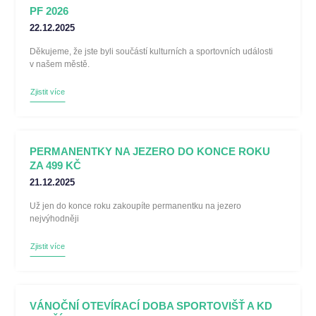
PF 2026
22.12.2025
Děkujeme, že jste byli součástí kulturních a sportovních události
v našem městě.
Zjistit více
PERMANENTKY NA JEZERO DO KONCE ROKU
ZA 499 KČ
21.12.2025
Už jen do konce roku zakoupíte permanentku na jezero
nejvýhodněji
Zjistit více
VÁNOČNÍ OTEVÍRACÍ DOBA SPORTOVIŠŤ A KD