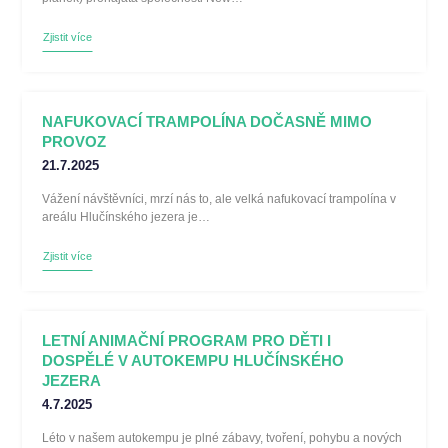
Zjistit více
NAFUKOVACÍ TRAMPOLÍNA DOČASNĚ MIMO
PROVOZ
21.7.2025
Vážení návštěvníci, mrzí nás to, ale velká nafukovací trampolína v
areálu Hlučínského jezera je…
Zjistit více
LETNÍ ANIMAČNÍ PROGRAM PRO DĚTI I
DOSPĚLÉ V AUTOKEMPU HLUČÍNSKÉHO
JEZERA
4.7.2025
Léto v našem autokempu je plné zábavy, tvoření, pohybu a nových