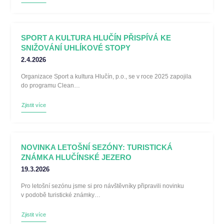
SPORT A KULTURA HLUČÍN PŘISPÍVÁ KE
SNIŽOVÁNÍ UHLÍKOVÉ STOPY
2.4.2026
Organizace Sport a kultura Hlučín, p.o., se v roce 2025 zapojila
do programu Clean…
Zjistit více
NOVINKA LETOŠNÍ SEZÓNY: TURISTICKÁ
ZNÁMKA HLUČÍNSKÉ JEZERO
19.3.2026
Pro letošní sezónu jsme si pro návštěvníky připravili novinku
v podobě turistické známky…
Zjistit více