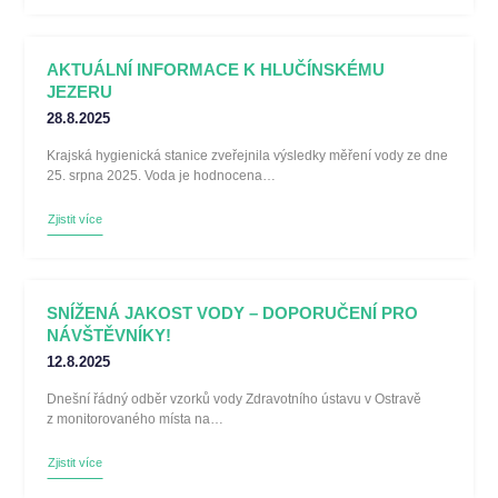
AKTUÁLNÍ INFORMACE K HLUČÍNSKÉMU
JEZERU
28.8.2025
Krajská hygienická stanice zveřejnila výsledky měření vody ze dne
25. srpna 2025. Voda je hodnocena…
Zjistit více
SNÍŽENÁ JAKOST VODY – DOPORUČENÍ PRO
NÁVŠTĚVNÍKY!
12.8.2025
Dnešní řádný odběr vzorků vody Zdravotního ústavu v Ostravě
z monitorovaného místa na…
Zjistit více