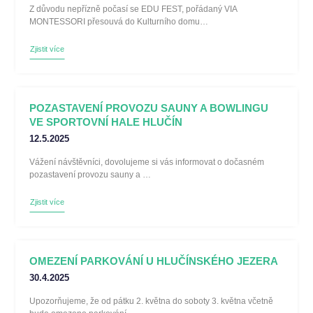
Z důvodu nepřízně počasí se EDU FEST, pořádaný VIA
MONTESSORI přesouvá do Kulturního domu…
Zjistit více
POZASTAVENÍ PROVOZU SAUNY A BOWLINGU
VE SPORTOVNÍ HALE HLUČÍN
12.5.2025
Vážení návštěvníci, dovolujeme si vás informovat o dočasném
pozastavení provozu sauny a …
Zjistit více
OMEZENÍ PARKOVÁNÍ U HLUČÍNSKÉHO JEZERA
30.4.2025
Upozorňujeme, že od pátku 2. května do soboty 3. května včetně