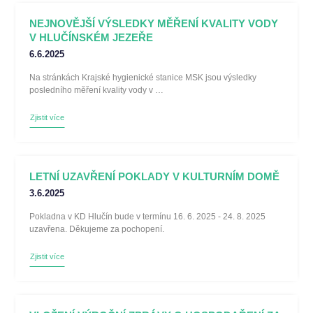
NEJNOVĚJŠÍ VÝSLEDKY MĚŘENÍ KVALITY VODY
V HLUČÍNSKÉM JEZEŘE
6.6.2025
Na stránkách Krajské hygienické stanice MSK jsou výsledky
posledního měření kvality vody v …
Zjistit více
LETNÍ UZAVŘENÍ POKLADY V KULTURNÍM DOMĚ
3.6.2025
Pokladna v KD Hlučín bude v termínu 16. 6. 2025 - 24. 8. 2025
uzavřena. Děkujeme za pochopení.
Zjistit více