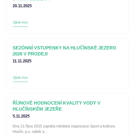
20.11.2025
Zjistit více
SEZÓNNÍ VSTUPENKY NA HLUČÍNSKÉ JEZERO
2026 V PRODEJI
11.11.2025
Zjistit více
ŘÍJNOVÉ HODNOCENÍ KVALITY VODY V
HLUČÍNSKÉM JEZEŘE
5.11.2025
Dne 21.října 2025 zajistila městská organizace Sport a kultrura
Hlučín, p.o. odběr a …