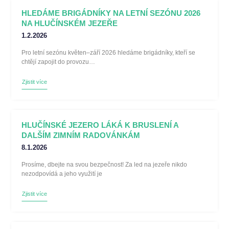
HLEDÁME BRIGÁDNÍKY NA LETNÍ SEZÓNU 2026
NA HLUČÍNSKÉM JEZEŘE
1.2.2026
Pro letní sezónu květen–září 2026 hledáme brigádníky, kteří se
chtějí zapojit do provozu…
Zjistit více
HLUČÍNSKÉ JEZERO LÁKÁ K BRUSLENÍ A
DALŠÍM ZIMNÍM RADOVÁNKÁM
8.1.2026
Prosíme, dbejte na svou bezpečnost! Za led na jezeře nikdo
nezodpovídá a jeho využití je
Zjistit více