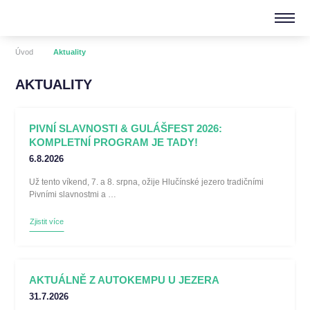
Úvod
Aktuality
AKTUALITY
PIVNÍ SLAVNOSTI & GULÁŠFEST 2026:
KOMPLETNÍ PROGRAM JE TADY!
6.8.2026
Už tento víkend, 7. a 8. srpna, ožije Hlučínské jezero tradičními
Pivními slavnostmi a …
Zjistit více
AKTUÁLNĚ Z AUTOKEMPU U JEZERA
31.7.2026