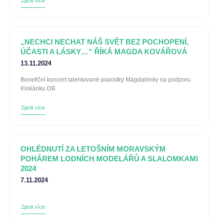
Zjistit více
„NECHCI NECHAT NÁŠ SVĚT BEZ POCHOPENÍ,
ÚČASTI A LÁSKY…“ ŘÍKÁ MAGDA KOVÁŘOVÁ
13.11.2024
Benefiční koncert talentované pianistky Magdalénky na podporu
Klokánku DB
Zjistit více
OHLÉDNUTÍ ZA LETOŠNÍM MORAVSKÝM
POHÁREM LODNÍCH MODELÁŘŮ A SLALOMKAMI
2024
7.11.2024
Zjistit více