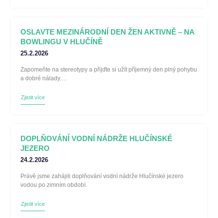
OSLAVTE MEZINÁRODNÍ DEN ŽEN AKTIVNĚ – NA
BOWLINGU V HLUČÍNĚ
25.2.2026
Zapomeňte na stereotypy a přijďte si užít příjemný den plný pohybu
a dobré nálady.…
Zjistit více
DOPLŇOVÁNÍ VODNÍ NÁDRŽE HLUČÍNSKÉ
JEZERO
24.2.2026
Právě jsme zahájili doplňování vodní nádrže Hlučínské jezero
vodou po zimním období.
Zjistit více