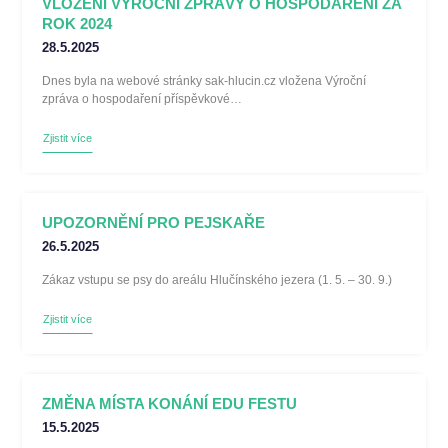
VLOŽENÍ VÝROČNÍ ZPRÁVY O HOSPODAŘENÍ ZA
ROK 2024
28.5.2025
Dnes byla na webové stránky sak-hlucin.cz vložena Výroční
zpráva o hospodaření příspěvkové…
Zjistit více
UPOZORNĚNÍ PRO PEJSKAŘE
26.5.2025
Zákaz vstupu se psy do areálu Hlučínského jezera (1. 5. – 30. 9.)
Zjistit více
ZMĚNA MÍSTA KONÁNÍ EDU FESTU
15.5.2025