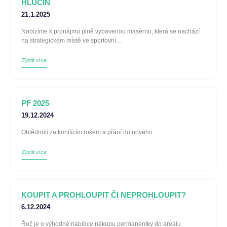
HLUČÍN
21.1.2025
Nabízíme k pronájmu plně vybavenou masérnu, která se nachází
na strategickém místě ve sportovní…
Zjistit více
PF 2025
19.12.2024
Ohlédnutí za končícím rokem a přání do nového
Zjistit více
KOUPIT A PROHLOUPIT ČI NEPROHLOUPIT?
6.12.2024
Řeč je o výhodné nabídce nákupu permanentky do areálu