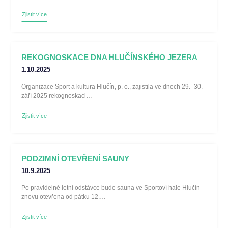
Zjistit více
REKOGNOSKACE DNA HLUČÍNSKÉHO JEZERA
1.10.2025
Organizace Sport a kultura Hlučín, p. o., zajistila ve dnech 29.–30.
září 2025 rekognoskaci…
Zjistit více
PODZIMNÍ OTEVŘENÍ SAUNY
10.9.2025
Po pravidelné letní odstávce bude sauna ve Sportoví hale Hlučín
znovu otevřena od pátku 12.…
Zjistit více