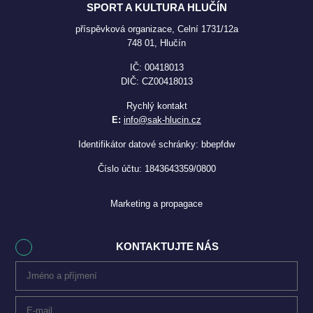
SPORT A KULTURA HLUČÍN
příspěvková organizace, Celní 1731/12a
748 01, Hlučín
IČ: 00418013
DIČ: CZ00418013
Rychlý kontakt
E:
info@sak-hlucin.cz
Identifikátor datové schránky: bbepfdw
Číslo účtu: 1843643359/0800
Marketing a propagace
KONTAKTUJTE NÁS