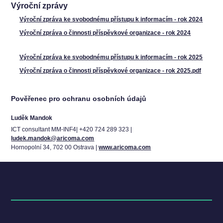
Výroční zprávy
Výroční zpráva ke svobodnému přístupu k informacím - rok 2024
Výroční zpráva o činnosti příspěvkové organizace - rok 2024
Výroční zpráva ke svobodnému přístupu k informacím - rok 2025
Výroční zpráva o činnosti příspěvkové organizace - rok 2025.pdf
Pověřenec pro ochranu osobních údajů
Luděk Mandok
ICT consultant MM-INF4| +420 724 289 323 |
ludek.mandok@aricoma.com
Hornopolní 34, 702 00 Ostrava |
www.aricoma.com