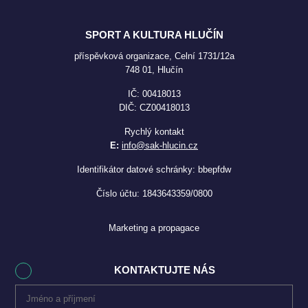
SPORT A KULTURA HLUČÍN
příspěvková organizace, Celní 1731/12a
748 01, Hlučín
IČ: 00418013
DIČ: CZ00418013
Rychlý kontakt
E:
info@sak-hlucin.cz
Identifikátor datové schránky: bbepfdw
Číslo účtu: 1843643359/0800
Marketing a propagace
KONTAKTUJTE NÁS