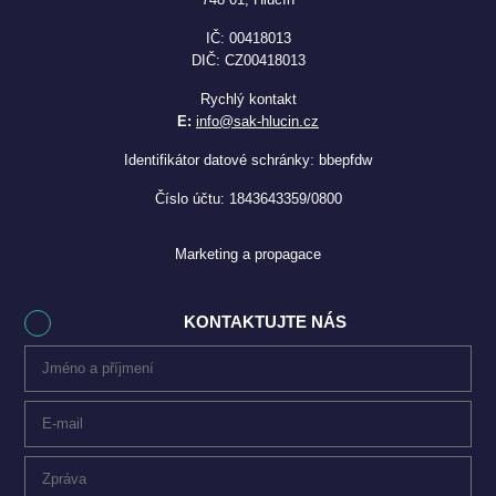
IČ: 00418013
DIČ: CZ00418013
Rychlý kontakt
E:
info@sak-hlucin.cz
Identifikátor datové schránky: bbepfdw
Číslo účtu: 1843643359/0800
Marketing a propagace
KONTAKTUJTE NÁS