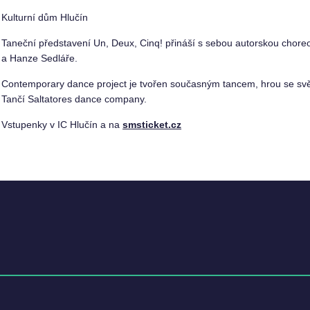
Kulturní dům Hlučín
Taneční představení Un, Deux, Cinq! přináší s sebou autorskou chore
a Hanze Sedláře.
Contemporary dance project je tvořen současným tancem, hrou se svět
Tančí Saltatores dance company.
Vstupenky v IC Hlučín a na
smsticket.cz