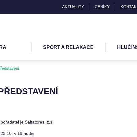
AKTUALITY
CENÍKY
KONTAK
RA
SPORT A RELAXACE
HLUČÍN
představení
 PŘEDSTAVENÍ
pořadatel je Saltatores, z.s.
23.10. v 19 hodin