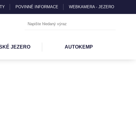
TY
POVINNÉ INFORMACE
WEBKAMERA - JEZERO
SKÉ JEZERO
AUTOKEMP