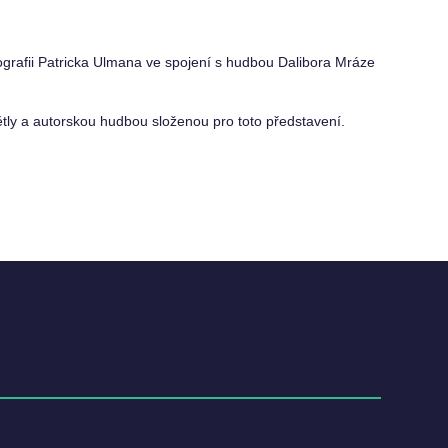
ografii Patricka Ulmana ve spojení s hudbou Dalibora Mráze
ly a autorskou hudbou složenou pro toto představení.