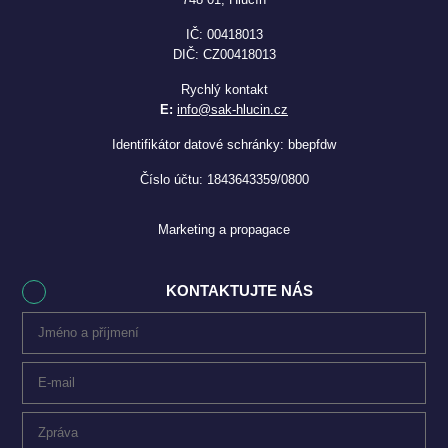
IČ: 00418013
DIČ: CZ00418013
Rychlý kontakt
E:
info@sak-hlucin.cz
Identifikátor datové schránky: bbepfdw
Číslo účtu: 1843643359/0800
Marketing a propagace
KONTAKTUJTE NÁS