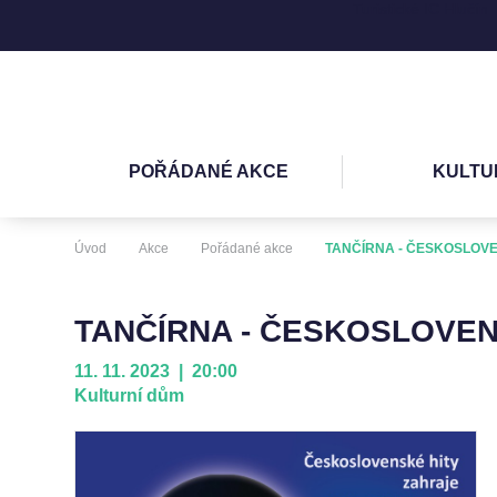
Turistické IC Hlučín
POŘÁDANÉ AKCE
KULTU
Úvod
Akce
Pořádané akce
TANČÍRNA - ČESKOSLOVE
TANČÍRNA - ČESKOSLOVEN
11. 11. 2023 | 20:00
Kulturní dům