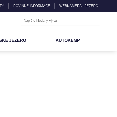
TY
POVINNÉ INFORMACE
WEBKAMERA - JEZERO
SKÉ JEZERO
AUTOKEMP