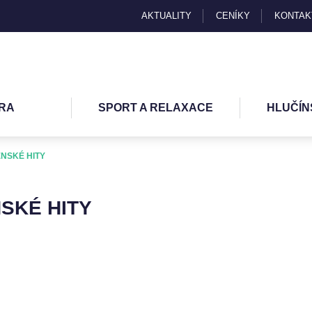
AKTUALITY
CENÍKY
KONTAK
RA
SPORT A RELAXACE
HLUČÍN
NSKÉ HITY
SKÉ HITY