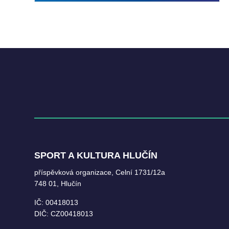
SPORT A KULTURA HLUČÍN
příspěvková organizace, Celní 1731/12a
748 01, Hlučín
IČ: 00418013
DIČ: CZ00418013