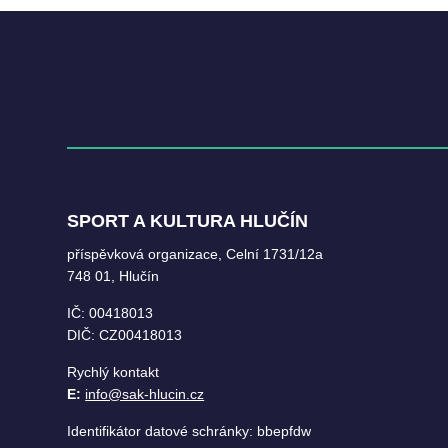
SPORT A KULTURA HLUČÍN
příspěvková organizace, Celní 1731/12a
748 01, Hlučín
IČ: 00418013
DIČ: CZ00418013
Rychlý kontakt
E:
info@sak-hlucin.cz
Identifikátor datové schránky: bbepfdw