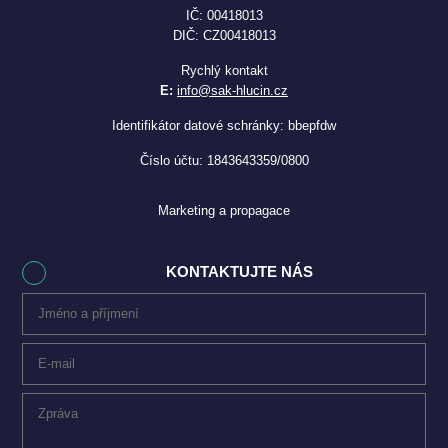
IČ: 00418013
DIČ: CZ00418013
Rychlý kontakt
E:
info@sak-hlucin.cz
Identifikátor datové schránky: bbepfdw
Číslo účtu: 1843643359/0800
Marketing a propagace
KONTAKTUJTE NÁS