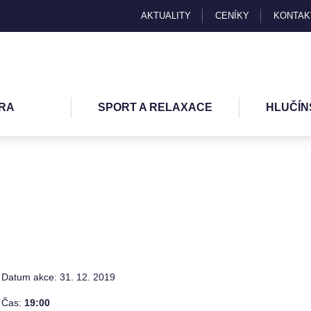
AKTUALITY
CENÍKY
KONTAK
RA
SPORT A RELAXACE
HLUČÍN
Datum akce: 31. 12. 2019
Čas:
19
:00