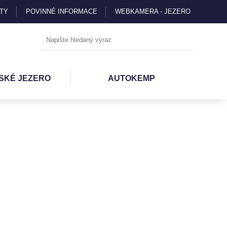
TY
POVINNÉ INFORMACE
WEBKAMERA - JEZERO
SKÉ JEZERO
AUTOKEMP