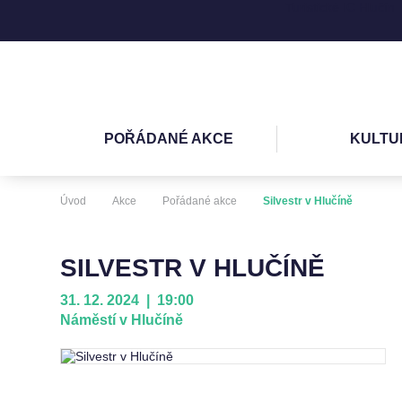
Turistické IC Hlučín
POŘÁDANÉ AKCE
KULTU
Úvod
Akce
Pořádané akce
Silvestr v Hlučíně
SILVESTR V HLUČÍNĚ
31. 12. 2024 | 19:00
Náměstí v Hlučíně