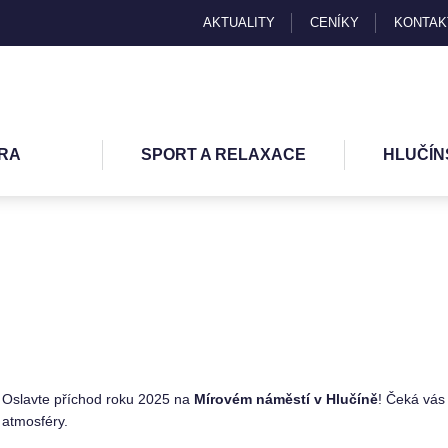
AKTUALITY
CENÍKY
KONTAK
RA
SPORT A RELAXACE
HLUČÍN
Oslavte příchod roku 2025 na
Mírovém náměstí v Hlučíně
! Čeká vás
atmosféry.