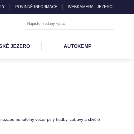
TY
POVINNÉ INFORMACE
WEBKAMERA - JEZERO
SKÉ JEZERO
AUTOKEMP
 nezapomenutelný večer plný hudby, zábavy a skvělé