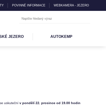
TY
POVINNÉ INFORMACE
WEBKAMERA - JEZERO
SKÉ JEZERO
AUTOKEMP
 se uskuteční
v pondělí 22. prosince od 19.00 hodin