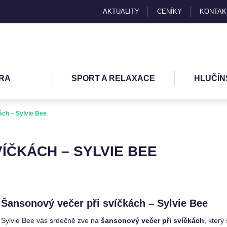
AKTUALITY
CENÍKY
KONTAK
RA
SPORT A RELAXACE
HLUČÍN
ách – Sylvie Bee
ÍČKÁCH – SYLVIE BEE
Šansonový večer při svíčkách – Sylvie Bee
Sylvie Bee vás srdečně zve na
šansonový večer při svíčkách
, který