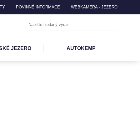
TY
POVINNÉ INFORMACE
WEBKAMERA - JEZERO
SKÉ JEZERO
AUTOKEMP