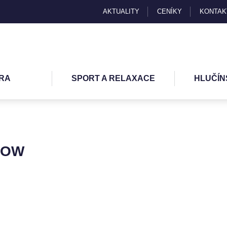
AKTUALITY
CENÍKY
KONTAK
RA
SPORT A RELAXACE
HLUČÍN
HOW