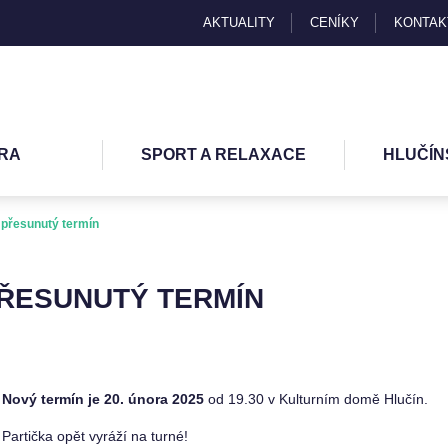
AKTUALITY
CENÍKY
KONTAK
RA
SPORT A RELAXACE
HLUČÍN
řesunutý termín
PŘESUNUTÝ TERMÍN
Nový termín je 20. února 2025
od 19.30 v Kulturním domě Hlučín.
Partička opět vyráží na turné!