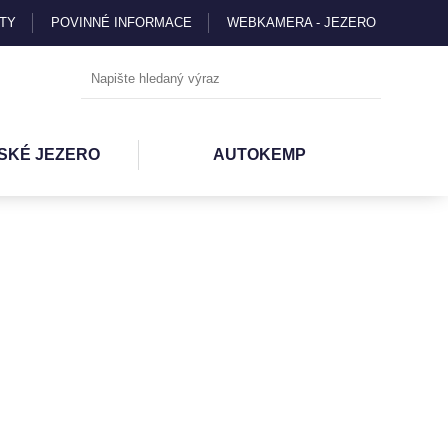
TY
POVINNÉ INFORMACE
WEBKAMERA - JEZERO
SKÉ JEZERO
AUTOKEMP