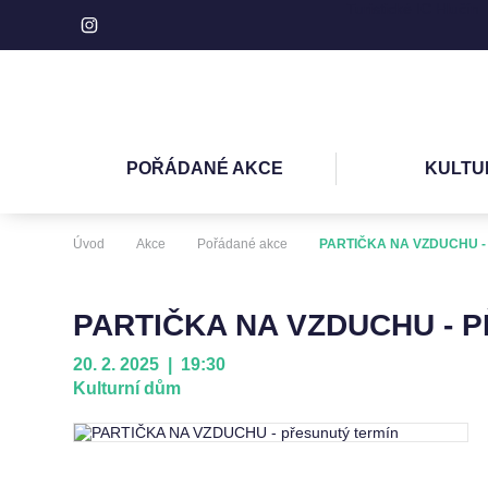
Turistické IC Hlučín
POŘÁDANÉ AKCE
KULTU
Úvod
Akce
Pořádané akce
PARTIČKA NA VZDUCHU - p
PARTIČKA NA VZDUCHU - 
20. 2. 2025 | 19:30
Kulturní dům