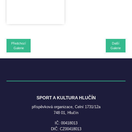
Předchozí
Další
Galerie
Galerie
SPORT A KULTURA HLUČÍN
příspěvková organizace, Celní 1731/12a
748 01, Hlučín
IČ: 00418013
DIČ: CZ00418013