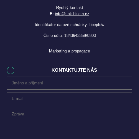
Rychlý kontakt
E:
info@sak-hlucin.cz
Identifikátor datové schránky: bbepfdw
Číslo účtu: 1843643359/0800
Marketing a propagace
KONTAKTUJTE NÁS