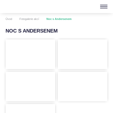
Úvod
Fotogalerie akcí
Noc s Andersenem
NOC S ANDERSENEM