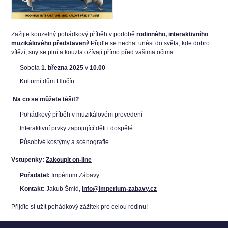
Zažijte kouzelný pohádkový příběh v podobě
rodinného, interaktivního
muzikálového představení
! Přijďte se nechat unést do světa, kde dobro
vítězí, sny se plní a kouzla ožívají přímo před vašima očima.
Sobota
1. března 2025
v
10.00
Kulturní dům Hlučín
Na co se můžete těšit?
Pohádkový příběh v muzikálovém provedení
Interaktivní prvky zapojující děti i dospělé
Působivé kostýmy a scénografie
Vstupenky:
Zakoupit on-line
Pořadatel:
Impérium Zábavy
Kontakt:
Jakub Šmíd,
info@imperium
-zabavy.cz
Přijďte si užít pohádkový zážitek pro celou rodinu!