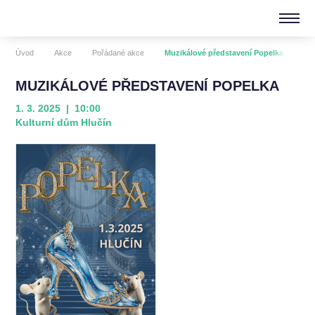
Úvod
Akce
Pořádané akce
Muzikálové představení Popelka
MUZIKÁLOVÉ PŘEDSTAVENÍ POPELKA
1. 3. 2025 | 10:00
Kulturní dům Hlučín