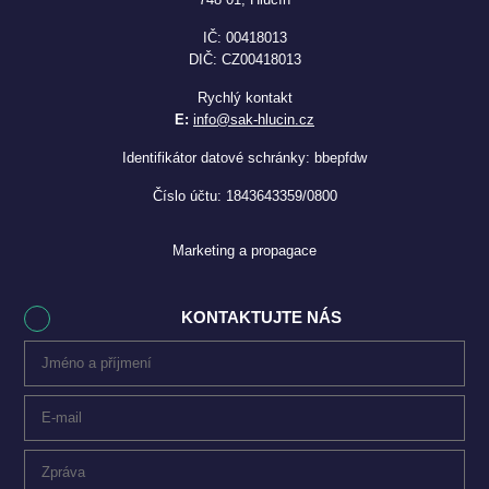
IČ: 00418013
DIČ: CZ00418013
Rychlý kontakt
E:
info@sak-hlucin.cz
Identifikátor datové schránky: bbepfdw
Číslo účtu: 1843643359/0800
Marketing a propagace
KONTAKTUJTE NÁS