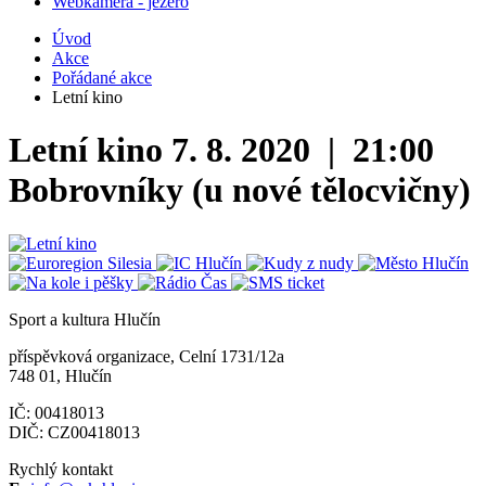
Webkamera - jezero
Úvod
Akce
Pořádané akce
Letní kino
Letní kino
7. 8. 2020 | 21:00
Bobrovníky (u nové tělocvičny)
Sport a kultura Hlučín
příspěvková organizace, Celní 1731/12a
748 01, Hlučín
IČ: 00418013
DIČ: CZ00418013
Rychlý kontakt