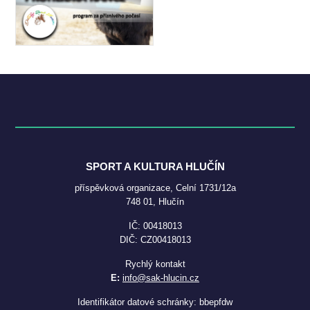
SPORT A KULTURA HLUČÍN
příspěvková organizace, Celní 1731/12a
748 01, Hlučín
IČ: 00418013
DIČ: CZ00418013
Rychlý kontakt
E:
info@sak-hlucin.cz
Identifikátor datové schránky: bbepfdw