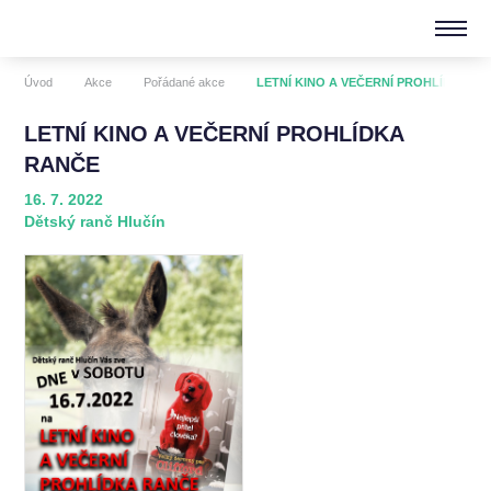
Úvod
Akce
Pořádané akce
LETNÍ KINO A VEČERNÍ PROHLÍDKA R
LETNÍ KINO A VEČERNÍ PROHLÍDKA
RANČE
16. 7. 2022
Dětský ranč Hlučín