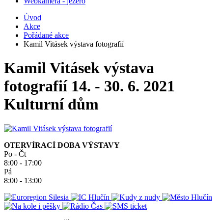
Webkamera - jezero
Úvod
Akce
Pořádané akce
Kamil Vitásek výstava fotografií
Kamil Vitásek výstava
fotografií
14. - 30. 6. 2021
Kulturní dům
OTERVÍRACÍ DOBA VÝSTAVY
Po - Čt
8:00 - 17:00
Pá
8:00 - 13:00