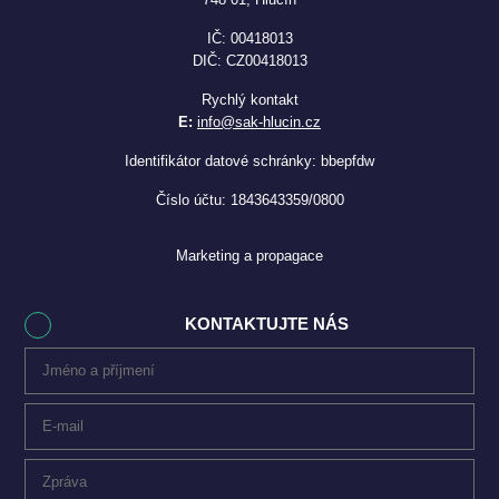
IČ: 00418013
DIČ: CZ00418013
Rychlý kontakt
E:
info@sak-hlucin.cz
Identifikátor datové schránky: bbepfdw
Číslo účtu: 1843643359/0800
Marketing a propagace
KONTAKTUJTE NÁS