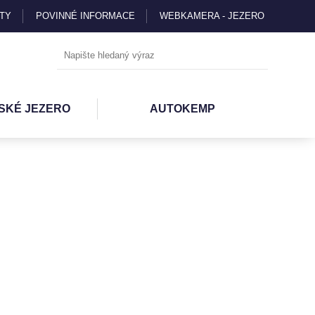
TY
POVINNÉ INFORMACE
WEBKAMERA - JEZERO
SKÉ JEZERO
AUTOKEMP