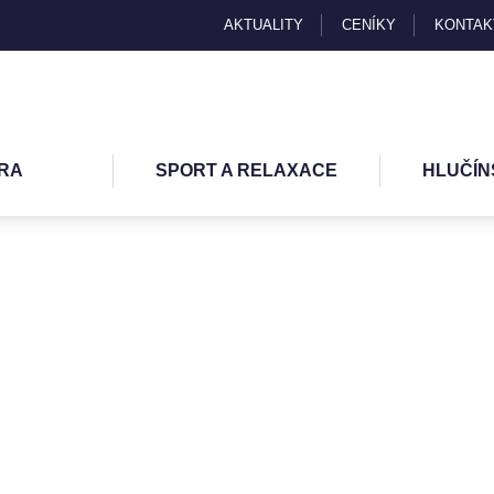
AKTUALITY
CENÍKY
KONTAK
RA
SPORT A RELAXACE
HLUČÍN