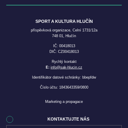
SPORT A KULTURA HLUČÍN
příspěvková organizace, Celní 1731/12a
748 01, Hlučín
IČ: 00418013
DIČ: CZ00418013
Rychlý kontakt
E:
info@sak-hlucin.cz
Identifikátor datové schránky: bbepfdw
Číslo účtu: 1843643359/0800
Marketing a propagace
KONTAKTUJTE NÁS