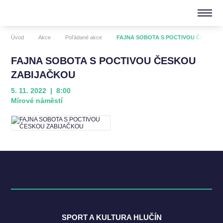
Úvod
Akce
Pořádané akce
FAJNA SOBOTA S POCTIVOU ČESKOU
FAJNA SOBOTA S POCTIVOU ČESKOU
ZABIJAČKOU
5. 11. 2022 | 8:00
Mírové náměstí
SPORT A KULTURA HLUČÍN