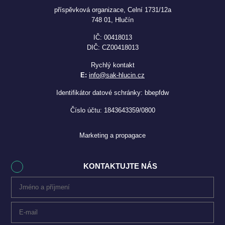
příspěvková organizace, Celní 1731/12a
748 01, Hlučín
IČ: 00418013
DIČ: CZ00418013
Rychlý kontakt
E:
info@sak-hlucin.cz
Identifikátor datové schránky: bbepfdw
Číslo účtu: 1843643359/0800
Marketing a propagace
KONTAKTUJTE NÁS