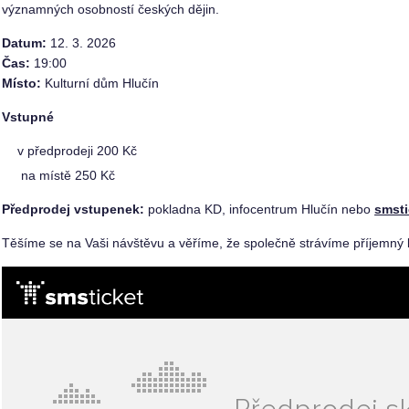
významných osobností českých dějin.
Datum:
12. 3. 2026
Čas:
19:00
Místo:
Kulturní dům Hlučín
Vstupné
v předprodeji 200 Kč
na místě 250 Kč
Předprodej vstupenek:
pokladna KD, infocentrum Hlučín nebo
smsti
Těšíme se na Vaši návštěvu a věříme, že společně strávíme příjemný k