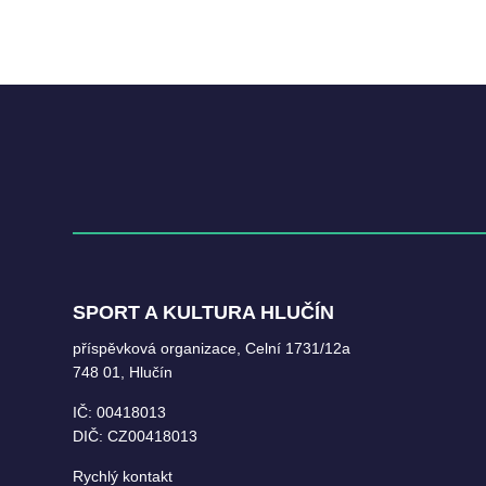
SPORT A KULTURA HLUČÍN
příspěvková organizace, Celní 1731/12a
748 01, Hlučín
IČ: 00418013
DIČ: CZ00418013
Rychlý kontakt