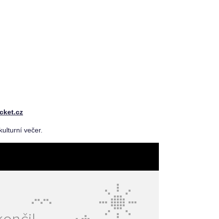
cket.cz
ulturní večer.