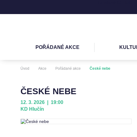
Turistické IC Hlučín
POŘÁDANÉ AKCE
KULTU
Úvod
Akce
Pořádané akce
České nebe
ČESKÉ NEBE
12. 3. 2026 | 19:00
KD Hlučín