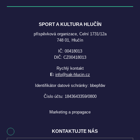
SPORT A KULTURA HLUČÍN
příspěvková organizace, Celní 1731/12a
748 01, Hlučín
IČ: 00418013
DIČ: CZ00418013
Rychlý kontakt
E:
info@sak-hlucin.cz
Identifikátor datové schránky: bbepfdw
Číslo účtu: 1843643359/0800
Marketing a propagace
KONTAKTUJTE NÁS