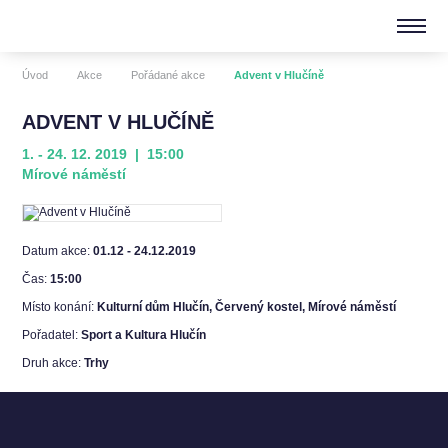
Úvod
Akce
Pořádané akce
Advent v Hlučíně
ADVENT V HLUČÍNĚ
1. - 24. 12. 2019 | 15:00
Mírové náměstí
Datum akce:
01.12 - 24.12.2019
Čas:
15:00
Místo konání:
Kulturní dům Hlučín, Červený kostel, Mírové náměstí
Pořadatel:
Sport a Kultura Hlučín
Druh akce:
Trhy